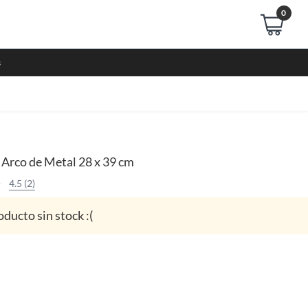
0
s
Arco de Metal 28 x 39 cm
4.5 (2)
oducto sin stock :(