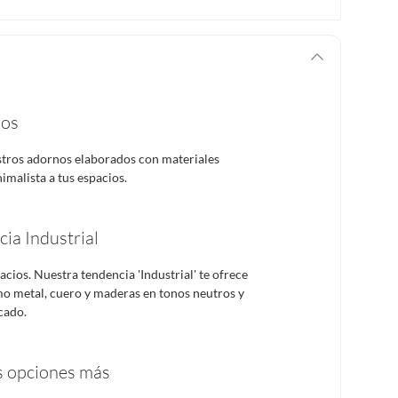
os
tros adornos elaborados con materiales
malista a tus espacios.
cia Industrial
cios. Nuestra tendencia 'Industrial' te ofrece
o metal, cuero y maderas en tonos neutros y
cado.
 opciones más