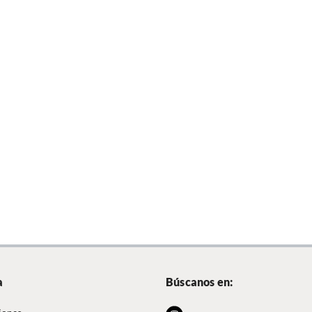
a
Búscanos en: