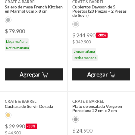
CRATE & BARREL
CRATE & BARREL
Salero de mesa French Kitchen
Cubiertos Dawson de 5
en Mármol 8cm x 8 cm
Puestos (20 Piezas + 2 Piezas
de Sevir)
$ 79.900
$ 244.990
-30%
Llega mañana
$ 349.900
Retira mañana
Llega mañana
Retira mañana
Agregar
Agregar
CRATE & BARREL
CRATE & BARREL
Cuchara de Servir Dorada
Plato de ensalada Verge en
Porcelana 22 cm x 2 cm
$ 29.990
-33%
$ 24.900
$ 44.900