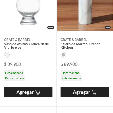
CRATE & BARREL
CRATE & BARREL
Vaso de whisky Glencairn de
Salero de Mármol French
Vidrio 6 oz
Kitchen
$ 39.900
$ 89.900
Llega mañana
Llega mañana
Retira mañana
Retira mañana
Agregar
Agregar