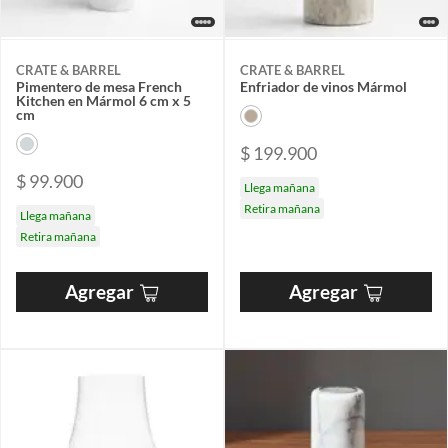
CRATE & BARREL
CRATE & BARREL
Pimentero de mesa French
Enfriador de vinos Mármol
Kitchen en Mármol 6 cm x 5
cm
$ 199.900
$ 99.900
Llega mañana
Retira mañana
Llega mañana
Retira mañana
Agregar
Agregar