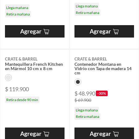
Llega mañana
Llega mañana
Retira mañana
Retira mañana
Agregar
Agregar
CRATE & BARREL
CRATE & BARREL
Mantequillera French Kitchen
Contenedor Montana en
en Mármol 10 cm x 8 cm
Vidrio con Tapa de madera 14
cm
$ 119.900
$ 48.990
-30%
Retira desde 90 min
$ 69.900
Llega mañana
Retira mañana
Agregar
Agregar